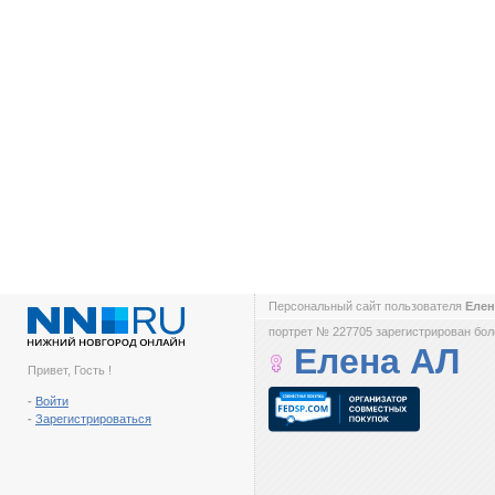
Персональный сайт пользователя
Еле
портрет № 227705 зарегистрирован боле
Елена АЛ
Привет, Гость !
-
Войти
-
Зарегистрироваться