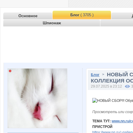
Блог
( 3705 )
Основное
Шпионаж
НОВЫЙ СБ
>
Блог
КОЛЛЕКЦИЯ ОСЕ
29.07.2025 в 23:12
Просмотреть или сохр
ТЕМА ТУТ:
www.nn.ru/c
ПРИСТРОЙ
https://www.nn.ru/~gal