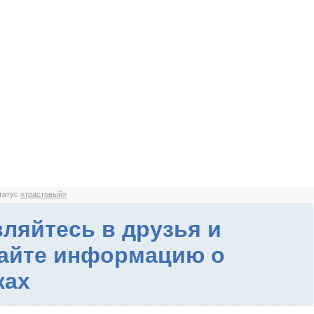
статус
«трастовый»
ляйтесь в друзья и
айте информацию о
ках