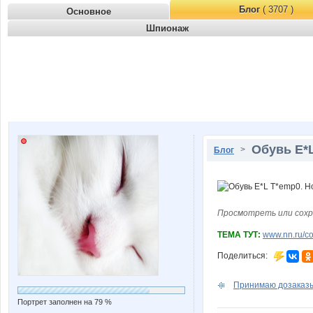
Блог
( 3707 )
Основное
Шпионаж
Обувь E*L
>
Блог
Просмотреть или сохр
ТЕМА ТУТ:
www.nn.ru/co
Поделиться:
Принимаю дозаказы!
Портрет заполнен на 79 %