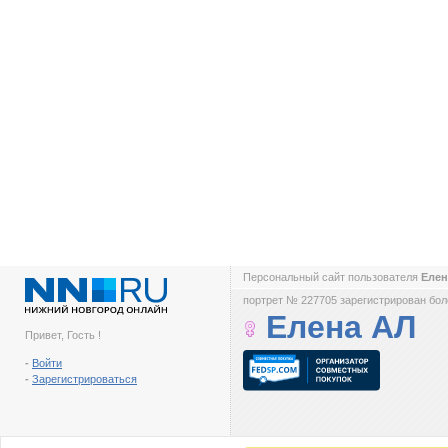
Персональный сайт пользователя
Еле
портрет № 227705 зарегистрирован боле
Елена АЛ
Привет, Гость !
-
Войти
-
Зарегистрироваться