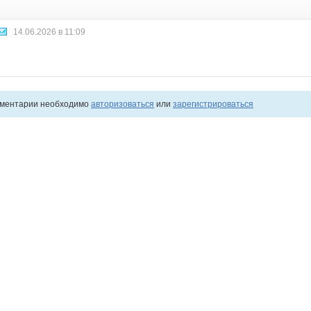
14.06.2026 в 11:09
мментарии необходимо
авторизоваться
или
зарегистрироваться